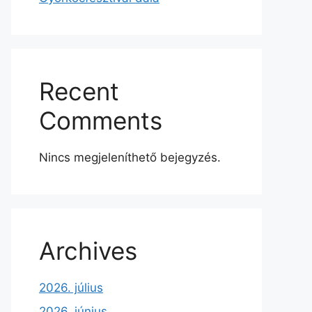
Recent
Comments
Nincs megjeleníthető bejegyzés.
Archives
2026. július
2026. június