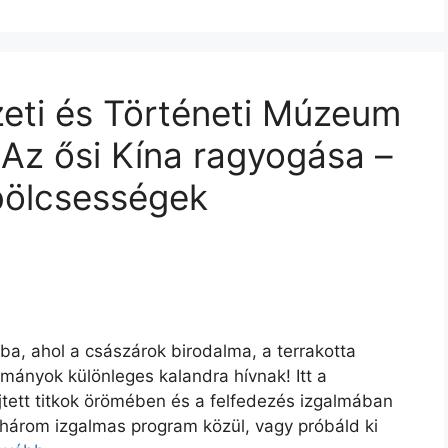
eti és Történeti Múzeum
 Az ősi Kína ragyogása –
 bölcsességek
ba, ahol a császárok birodalma, a terrakotta
mányok különleges kalandra hívnak! Itt a
tett titkok örömében és a felfedezés izgalmában
 három izgalmas program közül, vagy próbáld ki