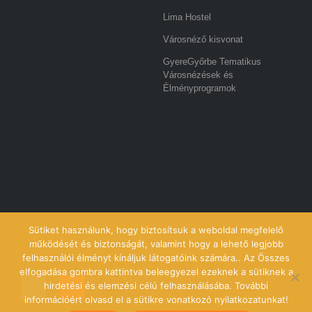
Lima Hostel
Városnéző kisvonat
GyereGyőrbe Tematikus
Városnézések és
Élményprogramok
Sütiket használunk, hogy biztosítsuk a weboldal megfelelő
működését és biztonságát, valamint hogy a lehető legjobb
felhasználói élményt kínáljuk látogatóink számára.. Az Összes
elfogadása gombra kattintva beleegyezel ezeknek a sütiknek a
hirdetési és elemzési célú felhasználásába. További
információért olvasd el a sütikre vonatkozó nyilatkozatunkat!