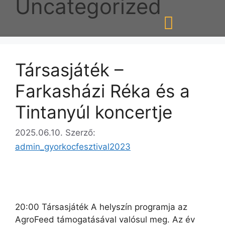
Uncategorized
Társasjáték –
Farkasházi Réka és a
Tintanyúl koncertje
2025.06.10.
Szerző:
admin_gyorkocfesztival2023
20:00 Társasjáték A helyszín programja az
AgroFeed támogatásával valósul meg. Az év