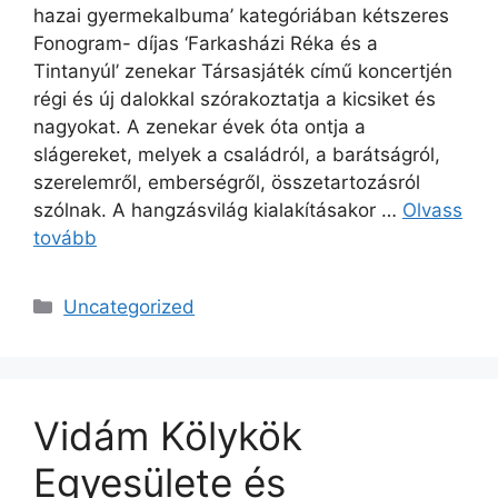
hazai gyermekalbuma’ kategóriában kétszeres
Fonogram- díjas ‘Farkasházi Réka és a
Tintanyúl’ zenekar Társasjáték című koncertjén
régi és új dalokkal szórakoztatja a kicsiket és
nagyokat. A zenekar évek óta ontja a
slágereket, melyek a családról, a barátságról,
szerelemről, emberségről, összetartozásról
szólnak. A hangzásvilág kialakításakor …
Olvass
tovább
Uncategorized
Vidám Kölykök
Egyesülete és