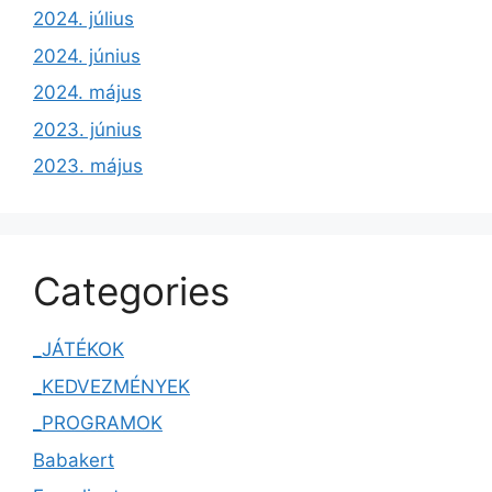
2024. július
2024. június
2024. május
2023. június
2023. május
Categories
_JÁTÉKOK
_KEDVEZMÉNYEK
_PROGRAMOK
Babakert