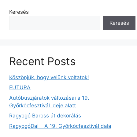
Keresés
Keresés
Recent Posts
Köszönjük, hogy velünk voltatok!
FUTURA
Autóbuszjáratok változásai a 19.
Győrkőcfesztivál ideje alatt
Ragyogó Baross út dekorálás
RagyogóDal – A 19. Győrkőcfesztivál dala