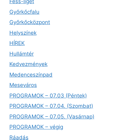
Fess-liget
Győrkőcfalu
Győrkőcközpont
Helyszínek
HÍREK
Hullámtér
Kedvezmények
Medenceszínpad
Meseváros
PROGRAMOK – 07.03 (Péntek)
PROGRAMOK – 07.04. (Szombat)
PROGRAMOK – 07.05. (Vasárnap)
PROGRAMOK – végig
Ráadás