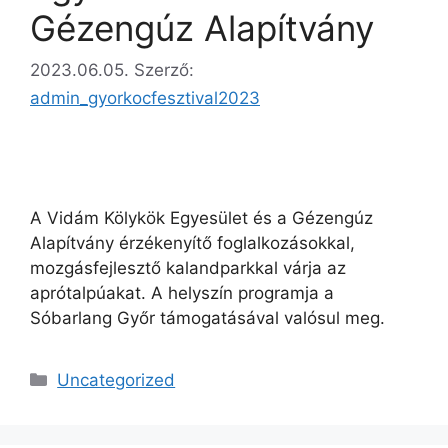
Gézengúz Alapítvány
2023.06.05.
Szerző:
admin_gyorkocfesztival2023
A Vidám Kölykök Egyesület és a Gézengúz
Alapítvány érzékenyítő foglalkozásokkal,
mozgásfejlesztő kalandparkkal várja az
aprótalpúakat. A helyszín programja a
Sóbarlang Győr támogatásával valósul meg.
Uncategorized