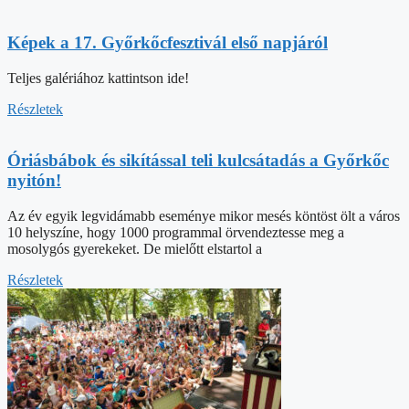
Képek a 17. Győrkőcfesztivál első napjáról
Teljes galériához kattintson ide!
Részletek
Óriásbábok és sikítással teli kulcsátadás a Győrkőc
nyitón!
Az év egyik legvidámabb eseménye mikor mesés köntöst ölt a város
10 helyszíne, hogy 1000 programmal örvendeztesse meg a
mosolygós gyerekeket. De mielőtt elstartol a
Részletek