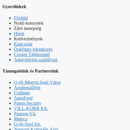
Gyorslinkek
Főoldal
Nyitó koncertek
Záró ünnepség
Hírek
Kedvezmények
Kapcsolat
Önkéntes jelentkezés
Cookie Tájékoztató
Adatvédelmi szabályzat
Támogatóink és Partnereink
Győr Megyei Jogú Város
ArrabonaDent
Culligan
AgroFeed
Patent Security
VILL-KORR Kft.
Pannon-Víz
Mateco
Győr-Szol Zrt.
Nemzeti Kulturális Alap