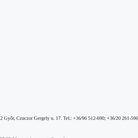
2 Győr, Czuczor Gergely u. 17. Tel.: +36/96 512-690; +36/20 261