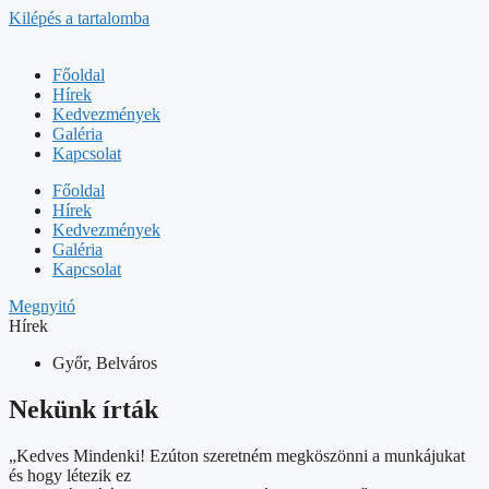
Kilépés a tartalomba
Főoldal
Hírek
Kedvezmények
Galéria
Kapcsolat
Főoldal
Hírek
Kedvezmények
Galéria
Kapcsolat
Megnyitó
Hírek
Győr, Belváros
Nekünk írták
„Kedves Mindenki! Ezúton szeretném megköszönni a munkájukat
és hogy létezik ez