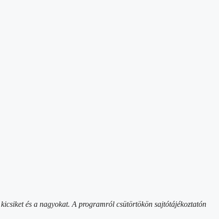
 kicsiket és a nagyokat. A programról csütörtökön sajtótájékoztatón