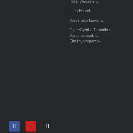
Hotel Wesselényi
Lima Hostel
Városnéző kisvonat
GyereGyőrbe Tematikus
Városnézések és
Élményprogramok