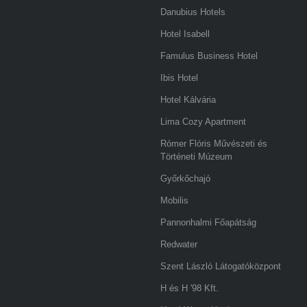
Danubius Hotels
Hotel Isabell
Famulus Business Hotel
Ibis Hotel
Hotel Kálvária
Lima Cozy Apartment
Rómer Flóris Művészeti és
Történeti Múzeum
Győrkőchajó
Mobilis
Pannonhalmi Főapátság
Redwater
Szent László Látogatóközpont
H és H '98 Kft.