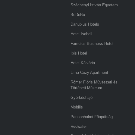
Széchenyi István Egyetem
BoDoBo
Danubius Hotels
Hotel Isabell
Famulus Business Hotel
Ibis Hotel
Hotel Kálvária
Lima Cozy Apartment
Rómer Flóris Művészeti és
Történeti Múzeum
Győrkőchajó
Mobilis
Pannonhalmi Főapátság
Redwater