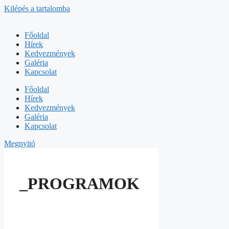
Kilépés a tartalomba
Főoldal
Hírek
Kedvezmények
Galéria
Kapcsolat
Főoldal
Hírek
Kedvezmények
Galéria
Kapcsolat
Megnyitó
_PROGRAMOK