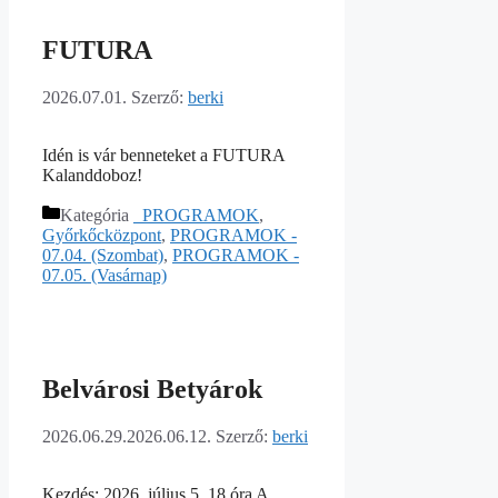
FUTURA
2026.07.01.
Szerző:
berki
Idén is vár benneteket a FUTURA
Kalanddoboz!
Kategória
_PROGRAMOK
,
Győrkőcközpont
,
PROGRAMOK -
07.04. (Szombat)
,
PROGRAMOK -
07.05. (Vasárnap)
Belvárosi Betyárok
2026.06.29.
2026.06.12.
Szerző:
berki
Kezdés: 2026. július 5. 18 óra A