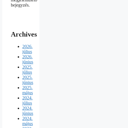
bejegyzés.
Archives
2026.
július
2026.
június
2025.
július
2025.
június
2025.
május
2024.
július
2024.
június
2024.
május