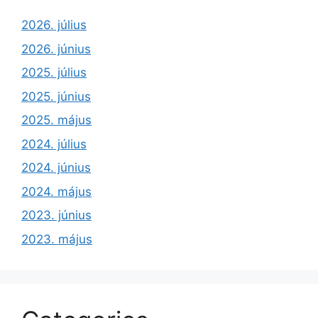
2026. július
2026. június
2025. július
2025. június
2025. május
2024. július
2024. június
2024. május
2023. június
2023. május