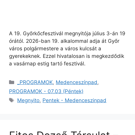
A 19. Győrkőcfesztivál megnyitója július 3-án 19
órától. 2026-ban 19. alkalommal adja át Győr
város polgármestere a város kulcsát a
gyerekeknek. Ezzel hivatalosan is megkezdődik
a vasárnap estig tartó fesztivál.
_PROGRAMOK
,
Medenceszínpad
,
PROGRAMOK - 07.03 (Péntek)
Megnyito
,
Pentek - Medenceszinpad