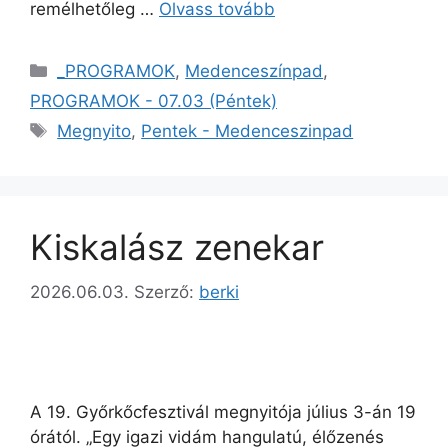
remélhetőleg …
Olvass tovább
_PROGRAMOK
,
Medenceszínpad
,
PROGRAMOK - 07.03 (Péntek)
Megnyito
,
Pentek - Medenceszinpad
Kiskalász zenekar
2026.06.03.
Szerző:
berki
A 19. Győrkőcfesztivál megnyitója július 3-án 19
órától. „Egy igazi vidám hangulatú, élőzenés