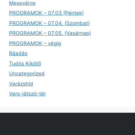
Meseváros
PROGRAMOK – 07.03 (Péntek)
PROGRAMOK – 07.04. (Szombat)
PROGRAMOK – 07.05. (Vasárnap)
PROGRAMOK – végig
Ráadás
Tudós Kikötő
Uncategorized
Varázshíd
Vers-játszó-tér