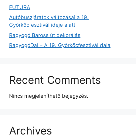
FUTURA
Autóbuszjáratok változásai a 19.
Győrkőcfesztivál ideje alatt
Ragyogó Baross út dekorálás
RagyogóDal – A 19. Győrkőcfesztivál dala
Recent Comments
Nincs megjeleníthető bejegyzés.
Archives