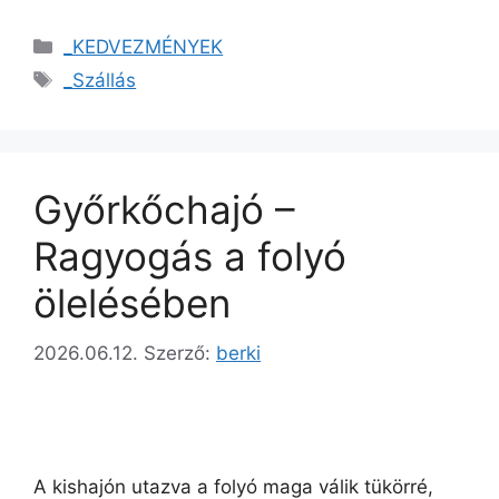
_KEDVEZMÉNYEK
_Szállás
Győrkőchajó –
Ragyogás a folyó
ölelésében
2026.06.12.
Szerző:
berki
A kishajón utazva a folyó maga válik tükörré,