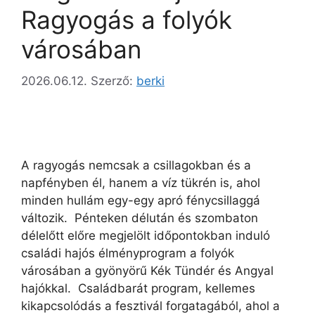
Ragyogás a folyók
városában
2026.06.12.
Szerző:
berki
A ragyogás nemcsak a csillagokban és a
napfényben él, hanem a víz tükrén is, ahol
minden hullám egy-egy apró fénycsillaggá
változik. Pénteken délután és szombaton
délelőtt előre megjelölt időpontokban induló
családi hajós élményprogram a folyók
városában a gyönyörű Kék Tündér és Angyal
hajókkal. Családbarát program, kellemes
kikapcsolódás a fesztivál forgatagából, ahol a