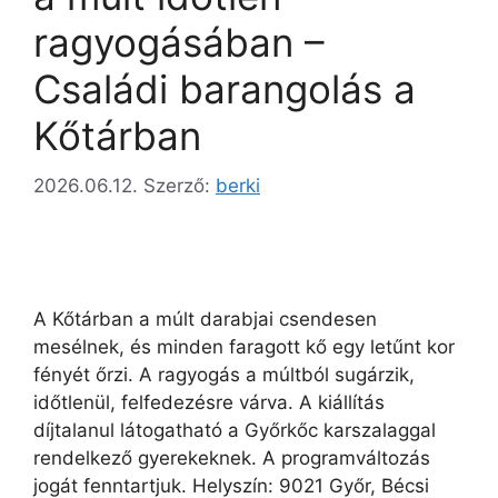
ragyogásában –
Családi barangolás a
Kőtárban
2026.06.12.
Szerző:
berki
A Kőtárban a múlt darabjai csendesen
mesélnek, és minden faragott kő egy letűnt kor
fényét őrzi. A ragyogás a múltból sugárzik,
időtlenül, felfedezésre várva. A kiállítás
díjtalanul látogatható a Győrkőc karszalaggal
rendelkező gyerekeknek. A programváltozás
jogát fenntartjuk. Helyszín: 9021 Győr, Bécsi