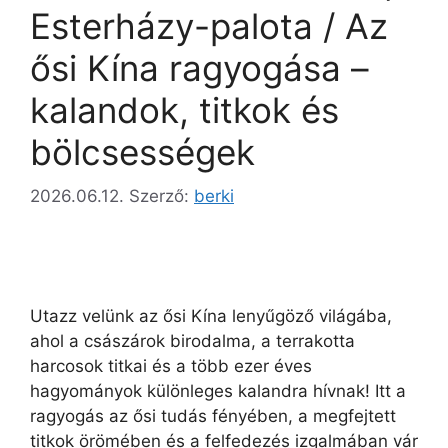
Esterházy-palota / Az
ősi Kína ragyogása –
kalandok, titkok és
bölcsességek
2026.06.12.
Szerző:
berki
Utazz velünk az ősi Kína lenyűgöző világába,
ahol a császárok birodalma, a terrakotta
harcosok titkai és a több ezer éves
hagyományok különleges kalandra hívnak! Itt a
ragyogás az ősi tudás fényében, a megfejtett
titkok örömében és a felfedezés izgalmában vár