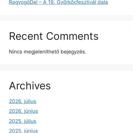
RagyogóDal – A 19. Győrkőcfesztivál dala
Recent Comments
Nincs megjeleníthető bejegyzés.
Archives
2026. július
2026. június
2025. július
2025. június