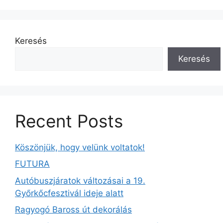
Keresés
Keresés
Recent Posts
Köszönjük, hogy velünk voltatok!
FUTURA
Autóbuszjáratok változásai a 19.
Győrkőcfesztivál ideje alatt
Ragyogó Baross út dekorálás