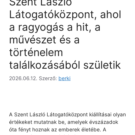
Szent László
Látogatóközpont, ahol
a ragyogás a hit, a
művészet és a
történelem
találkozásából születik
2026.06.12.
Szerző:
berki
A Szent László Látogatóközpont kiállításai olyan
értékeket mutatnak be, amelyek évszázadok
óta fényt hoznak az emberek életébe. A