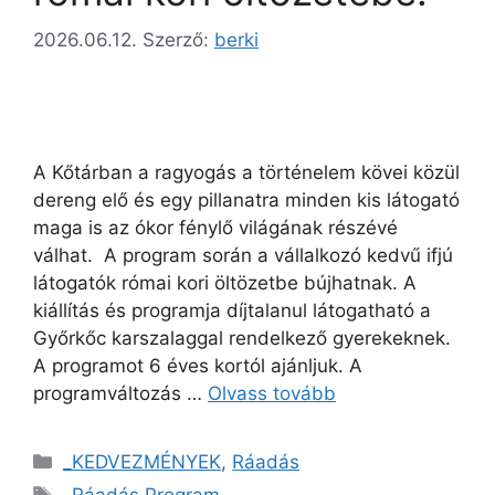
2026.06.12.
Szerző:
berki
A Kőtárban a ragyogás a történelem kövei közül
dereng elő és egy pillanatra minden kis látogató
maga is az ókor fénylő világának részévé
válhat. A program során a vállalkozó kedvű ifjú
látogatók római kori öltözetbe bújhatnak. A
kiállítás és programja díjtalanul látogatható a
Győrkőc karszalaggal rendelkező gyerekeknek.
A programot 6 éves kortól ajánljuk. A
programváltozás …
Olvass tovább
_KEDVEZMÉNYEK
,
Ráadás