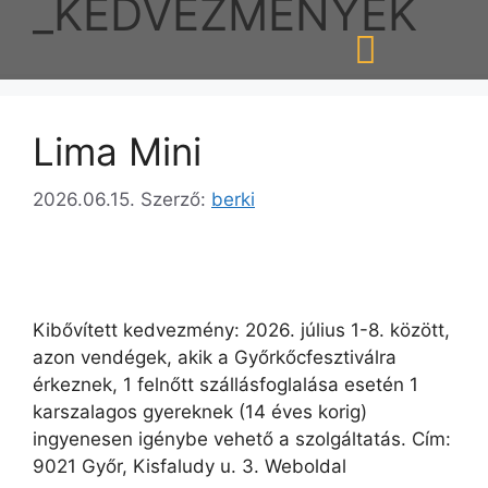
_KEDVEZMÉNYEK
Lima Mini
2026.06.15.
Szerző:
berki
Kibővített kedvezmény: 2026. július 1-8. között,
azon vendégek, akik a Győrkőcfesztiválra
érkeznek, 1 felnőtt szállásfoglalása esetén 1
karszalagos gyereknek (14 éves korig)
ingyenesen igénybe vehető a szolgáltatás. Cím:
9021 Győr, Kisfaludy u. 3. Weboldal