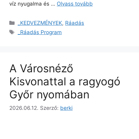
víz nyugalma és …
Olvass tovább
_KEDVEZMÉNYEK
,
Ráadás
_Ráadás Program
A Városnéző
Kisvonattal a ragyogó
Győr nyomában
2026.06.12.
Szerző:
berki