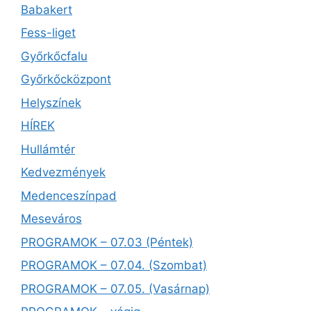
Babakert
Fess-liget
Győrkőcfalu
Győrkőcközpont
Helyszínek
HÍREK
Hullámtér
Kedvezmények
Medenceszínpad
Meseváros
PROGRAMOK – 07.03 (Péntek)
PROGRAMOK – 07.04. (Szombat)
PROGRAMOK – 07.05. (Vasárnap)