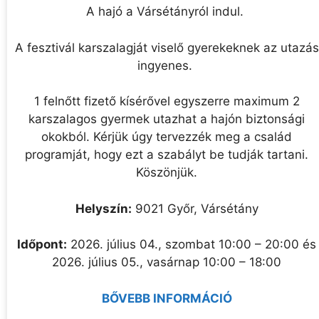
A hajó a Vársétányról indul.
A fesztivál karszalagját viselő gyerekeknek az utazás
ingyenes.
1 felnőtt fizető kísérővel egyszerre maximum 2
karszalagos gyermek utazhat a hajón biztonsági
okokból. Kérjük úgy tervezzék meg a család
programját, hogy ezt a szabályt be tudják tartani.
Köszönjük.
Helyszín:
9021 Győr, Vársétány
Időpont:
2026. július 04., szombat 10:00 – 20:00 és
2026. július 05., vasárnap 10:00 – 18:00
BŐVEBB INFORMÁCIÓ