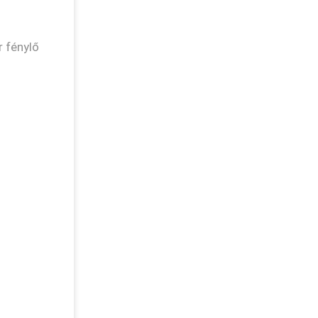
r fénylő