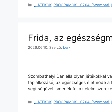
_JÁTÉKOK
,
PROGRAMOK - 07.04. (Szombat)
,
Frida, az egészség
2026.06.10.
Szerző:
berki
Szombathelyi Daniella olyan játékokkal 
táplálkozásé, az egészséges életmódé a f
segítségével ismerjék fel az élelmiszereke
_JÁTÉKOK
,
PROGRAMOK - 07.04. (Szombat)
,