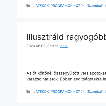
_JÁTÉKOK
,
PROGRAMOK - 07.04. (Szombat)
,
Illusztráld ragyogób
2026.06.03.
Szerző:
berki
Az öt költőnél összegyűjtött verslapotoka
varázsolhatjátok. Ebben segítségetekre l
_JÁTÉKOK
,
PROGRAMOK - 07.04. (Szombat)
,