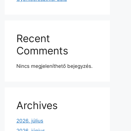
Recent
Comments
Nincs megjeleníthető bejegyzés.
Archives
2026. július
2026. június