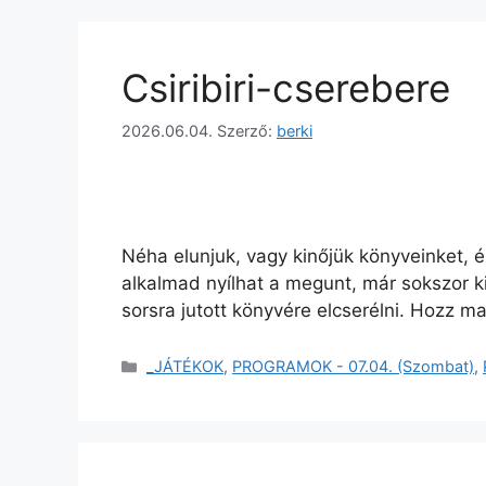
Csiribiri-cserebere
2026.06.04.
Szerző:
berki
Néha elunjuk, vagy kinőjük könyveinket, é
alkalmad nyílhat a megunt, már sokszor k
sorsra jutott könyvére elcserélni. Hozz m
_JÁTÉKOK
,
PROGRAMOK - 07.04. (Szombat)
,