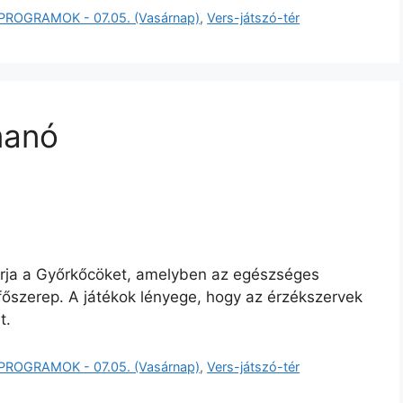
PROGRAMOK - 07.05. (Vasárnap)
,
Vers-játszó-tér
manó
várja a Győrkőcöket, amelyben az egészséges
őszerep. A játékok lényege, hogy az érzékszervek
t.
PROGRAMOK - 07.05. (Vasárnap)
,
Vers-játszó-tér