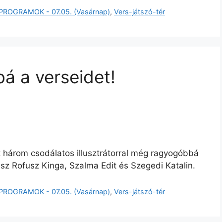
PROGRAMOK - 07.05. (Vasárnap)
,
Vers-játszó-tér
bá a verseidet!
t három csodálatos illusztrátorral még ragyogóbbá
esz Rofusz Kinga, Szalma Edit és Szegedi Katalin.
PROGRAMOK - 07.05. (Vasárnap)
,
Vers-játszó-tér