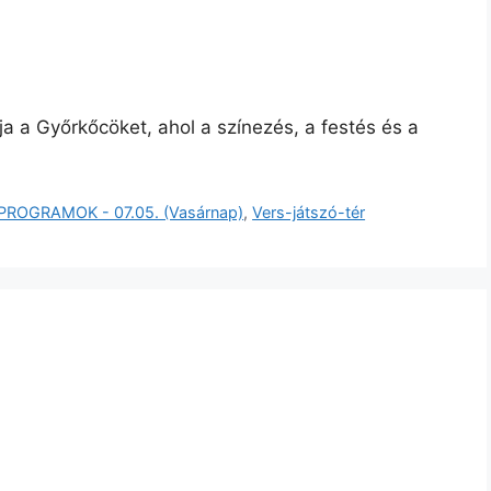
a a Győrkőcöket, ahol a színezés, a festés és a
PROGRAMOK - 07.05. (Vasárnap)
,
Vers-játszó-tér