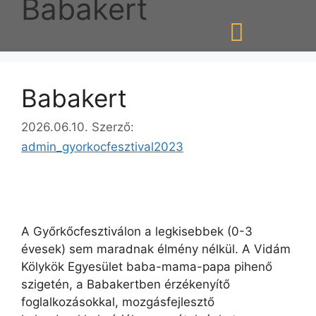
Babakert
Babakert
2026.06.10.
Szerző:
admin_gyorkocfesztival2023
A Győrkőcfesztiválon a legkisebbek (0-3
évesek) sem maradnak élmény nélkül. A Vidám
Kölykök Egyesület baba-mama-papa pihenő
szigetén, a Babakertben érzékenyítő
foglalkozásokkal, mozgásfejlesztő