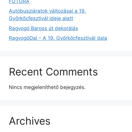
FUTURA
Autóbuszjáratok változásai a 19.
Győrkőcfesztivál ideje alatt
Ragyogó Baross út dekorálás
RagyogóDal – A 19. Győrkőcfesztivál dala
Recent Comments
Nincs megjeleníthető bejegyzés.
Archives