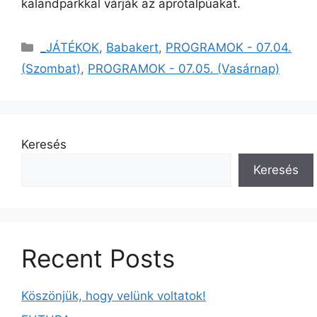
kalandparkkal várják az aprótalpúakat.
_JÁTÉKOK
,
Babakert
,
PROGRAMOK - 07.04.
(Szombat)
,
PROGRAMOK - 07.05. (Vasárnap)
Keresés
Keresés
Recent Posts
Köszönjük, hogy velünk voltatok!