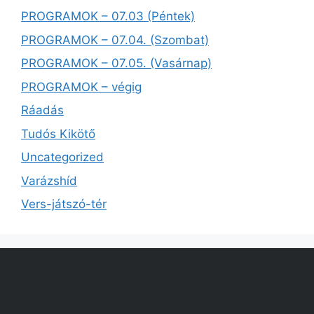
PROGRAMOK – 07.03 (Péntek)
PROGRAMOK – 07.04. (Szombat)
PROGRAMOK – 07.05. (Vasárnap)
PROGRAMOK – végig
Ráadás
Tudós Kikötő
Uncategorized
Varázshíd
Vers-játszó-tér