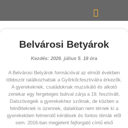
Belvárosi Betyárok
Kezdés: 2026. július 5. 18 óra
A Belvárosi Betyárok formációval az elmúlt években
többször találkozhattak a Győrkőcfesztiválra érkezők.
A gyerekeknek, családoknak muzsikáló és alkotó
zenekar egy fergeteges bulival zárja a 19. fesztivált.
Dalszövegeik a gyerekekhez szólnak, de közben a
felnőtteknek is üzennek, dalaikban nem térnek ki a
gyerekekben felmerülő kérdések és fontos témák elől
sem. 2016-ban megjelent fejforgató című első