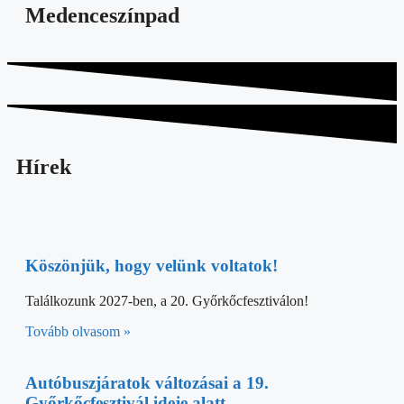
Medenceszínpad
Hírek
Köszönjük, hogy velünk voltatok!
Találkozunk 2027-ben, a 20. Győrkőcfesztiválon!
Tovább olvasom »
Autóbuszjáratok változásai a 19.
Győrkőcfesztivál ideje alatt