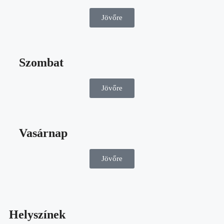
Jövőre
Szombat
Jövőre
Vasárnap
Jövőre
Helyszínek