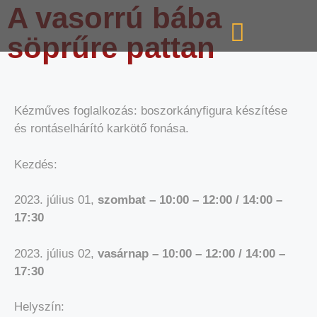
A vasorrú bába
söprűre pattan
Kézműves foglalkozás: boszorkányfigura készítése
és rontáselhárító karkötő fonása.
Kezdés:
2023. július 01,
szombat – 10:00 – 12:00 / 14:00 –
17:30
2023. július 02,
vasárnap – 10:00 – 12:00 / 14:00 –
17:30
Helyszín: