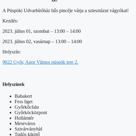
A Püspöki Udvarbíróház hűs pincéje várja a sziesztázni vágyókat!
Kezdés:
2023. július 01, szombat – 13:00 – 14:00
2023. július 02, vasárnap – 13:00 – 14:00
Helyszín:
9022 Győr, Apor Vilmos püspök tere 2.
Helyszínek
Babakert
Fess liget
Győrkőcfalu
Győrköcközpont
Hullámtér
Meseváros
Szivárványhíd
Tudós kikötő