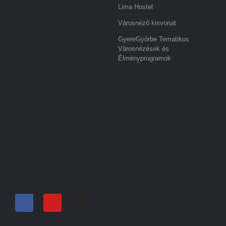
Lima Hostel
Városnéző kisvonat
GyereGyőrbe Tematikus
Városnézések és
Élményprogramok