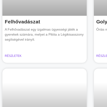
Felhővadászat
Gol
A Felhővadászat egy izgalmas ügyességi játék a
Óriás n
gyerekek számára, melyet a Pilóta a Légikisasszony
segítségével irányít.
RÉSZLETEK
RÉSZL