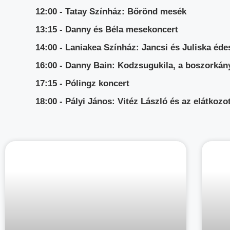
12:00 - Tatay Színház: Bőrönd mesék
13:15 - Danny és Béla mesekoncert
14:00 - Laniakea Színház: Jancsi és Juliska éde
16:00 - Danny Bain: Kodzsugukila, a boszorkán
17:15 - Pólingz koncert
18:00 - Pályi János: Vitéz László és az elátkoz