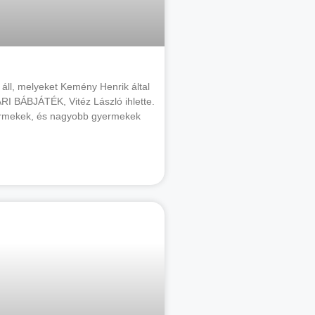
l áll, melyeket Kemény Henrik által
ÁRI BÁBJÁTÉK, Vitéz László ihlette.
yermekek, és nagyobb gyermekek