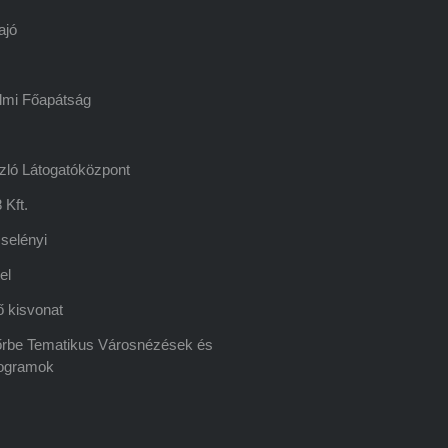
ajó
lmi Főapátság
zló Látogatóközpont
 Kft.
selényi
el
 kisvonat
rbe Tematikus Városnézések és
ogramok