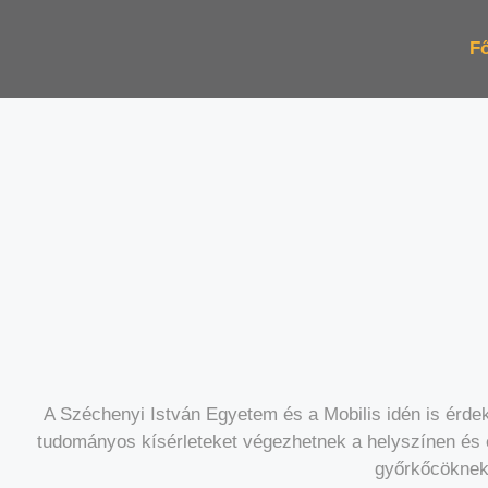
Fő
Okosodó
A Széchenyi István Egyetem és a Mobilis idén is érde
tudományos kísérleteket végezhetnek a helyszínen és 
Dunakapu tér
győrkőcöknek 