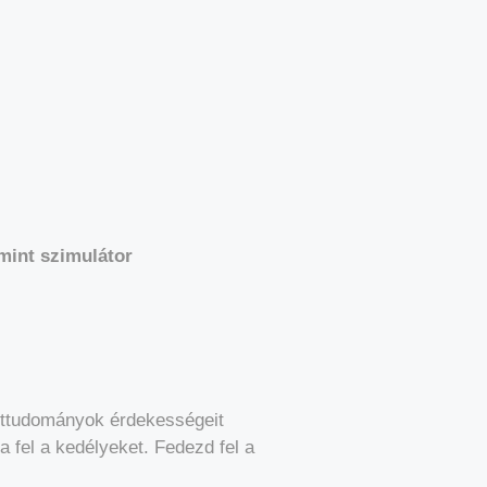
mint szimulátor
ettudományok érdekességeit
a fel a kedélyeket. Fedezd fel a