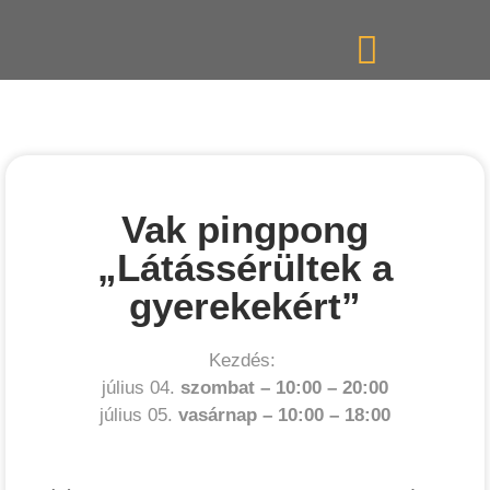
Vak pingpong
„Látássérültek a
gyerekekért”
Kezdés:
július 04.
szombat –
10:00
–
20:00
július 05.
vasárnap –
10:00
–
18:00