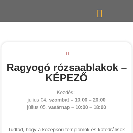
Ragyogó rózsaablakok –
KÉPEZŐ
Kezdés:
július 04.
szombat –
10:00
–
20:00
július 05.
vasárnap –
10:00
–
18:00
Tudtad, hogy a középkori templomok és katedrálisok