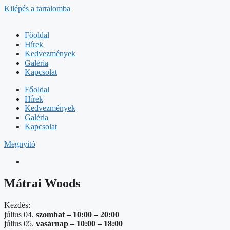
Kilépés a tartalomba
Főoldal
Hírek
Kedvezmények
Galéria
Kapcsolat
Főoldal
Hírek
Kedvezmények
Galéria
Kapcsolat
Megnyitó
Mátrai Woods
Kezdés:
július 04.
szombat –
10:00
–
20:00
július 05.
vasárnap –
10:00
–
18:00