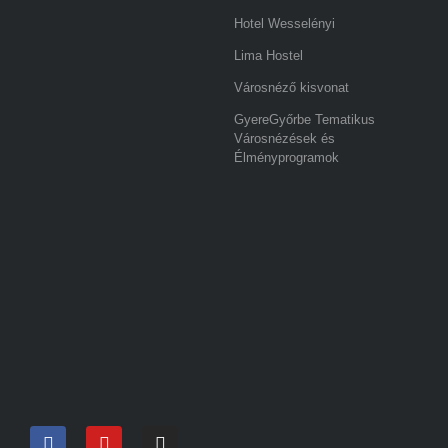
Hotel Wesselényi
Lima Hostel
Városnéző kisvonat
GyereGyőrbe Tematikus
Városnézések és
Élményprogramok