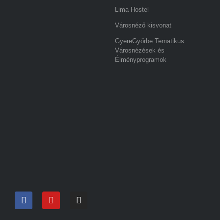
Lima Hostel
Városnéző kisvonat
GyereGyőrbe Tematikus
Városnézések és
Élményprogramok