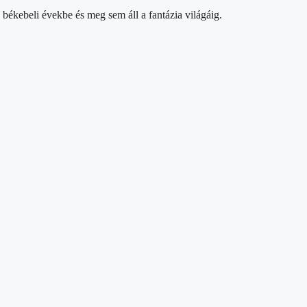
 békebeli évekbe és meg sem áll a fantázia világáig.