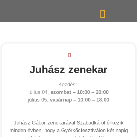
Juhász zenekar
Kezdés:
július 04.
szombat –
10:00
–
20:00
július 05.
vasárnap –
10:00
–
18:00
Juhász Gábor zenekarával Szabadkáról érkezik
minden évben, hogy a Győrkőcfesztiválon két napig