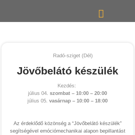
Radó-sziget (Dél)
Jövőbelátó készülék
Kezdés:
július 04.
szombat –
10:00
–
20:00
július 05.
vasárnap –
10:00
–
18:00
Az érdeklődő közönség a “Jövőbelátó készülék”
segítségével emóciómechanikai alapon bepillantást