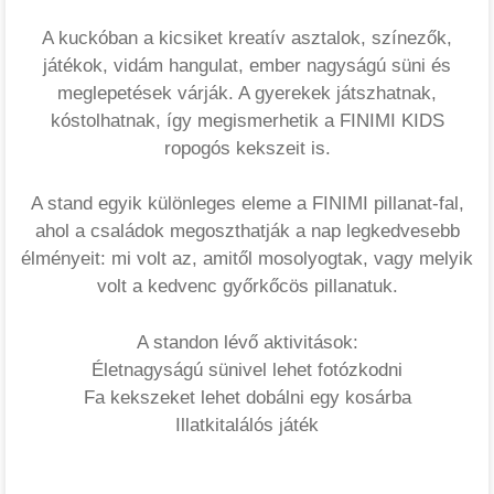
A kuckóban a kicsiket kreatív asztalok, színezők,
játékok, vidám hangulat, ember nagyságú süni és
meglepetések várják. A gyerekek játszhatnak,
kóstolhatnak, így megismerhetik a FINIMI KIDS
ropogós kekszeit is.
A stand egyik különleges eleme a FINIMI pillanat-fal,
ahol a családok megoszthatják a nap legkedvesebb
élményeit: mi volt az, amitől mosolyogtak, vagy melyik
volt a kedvenc győrkőcös pillanatuk.
A standon lévő aktivitások:
Életnagyságú sünivel lehet fotózkodni
Fa kekszeket lehet dobálni egy kosárba
Illatkitalálós játék