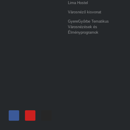
Lima Hostel
Városnéző kisvonat
GyereGyőrbe Tematikus
Városnézések és
Élményprogramok