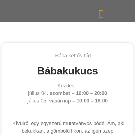
Rába kettős híd
Bábakukucs
Kezdés:
július 04.
szombat –
10:00
–
20:00
július 05.
vasárnap –
10:00
–
18:00
Kívülről egy egyszerű mutatványos bódé. Ám, aki
bekukkant a gömbölü likon, az igen szép